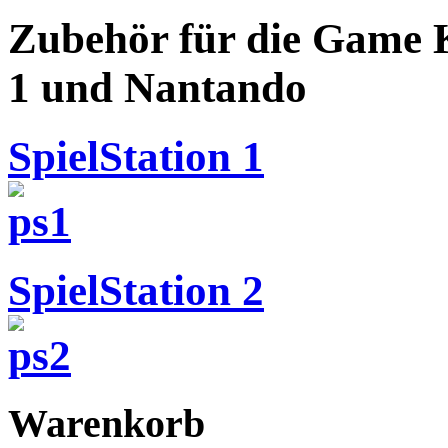
Zubehör für die Game K
1 und Nantando
SpielStation 1
SpielStation 2
Warenkorb