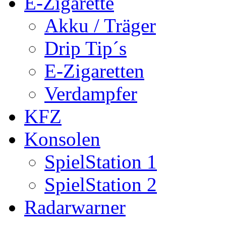
E-Zigarette
Akku / Träger
Drip Tip´s
E-Zigaretten
Verdampfer
KFZ
Konsolen
SpielStation 1
SpielStation 2
Radarwarner