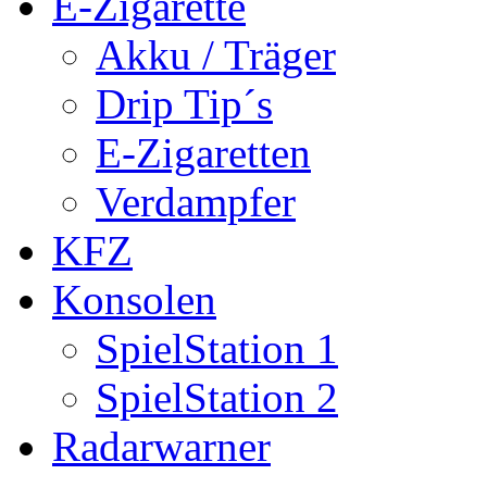
E-Zigarette
Akku / Träger
Drip Tip´s
E-Zigaretten
Verdampfer
KFZ
Konsolen
SpielStation 1
SpielStation 2
Radarwarner