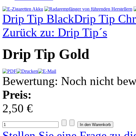
Drip Tip Black
Drip Tip Ch
Zurück zu: Drip Tip´s
Drip Tip Gold
Bewertung: Noch nicht bew
Preis:
2,50 €
Stellen Sie eine Frage zu d