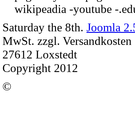
wikipeadia -youtube -.ed
Saturday the 8th.
Joomla 2.
MwSt. zzgl. Versandkosten |
27612 Loxstedt
Copyright 2012
©