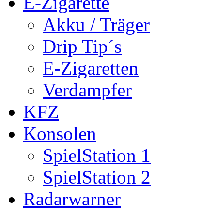
E-Zigarette
Akku / Träger
Drip Tip´s
E-Zigaretten
Verdampfer
KFZ
Konsolen
SpielStation 1
SpielStation 2
Radarwarner