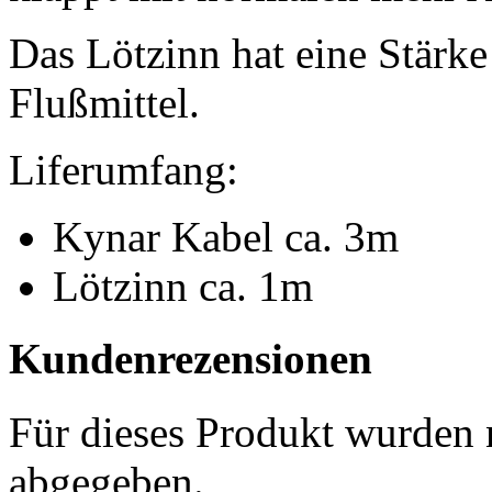
Das Lötzinn hat eine Stär
Flußmittel.
Liferumfang:
Kynar Kabel ca. 3m
Lötzinn ca. 1m
Kundenrezensionen
Für dieses Produkt wurden
abgegeben.