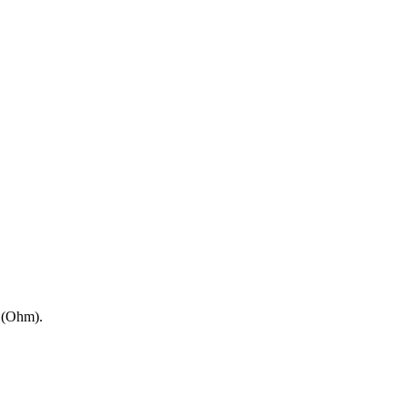
e (Ohm).