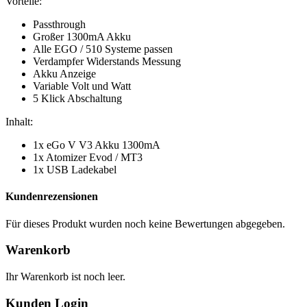
Vorteile:
Passthrough
Großer 1300mA Akku
Alle EGO / 510 Systeme passen
Verdampfer Widerstands Messung
Akku Anzeige
Variable Volt und Watt
5 Klick Abschaltung
Inhalt:
1x eGo V V3 Akku 1300mA
1x Atomizer Evod / MT3
1x USB Ladekabel
Kundenrezensionen
Für dieses Produkt wurden noch keine Bewertungen abgegeben.
Warenkorb
Ihr Warenkorb ist noch leer.
Kunden Login