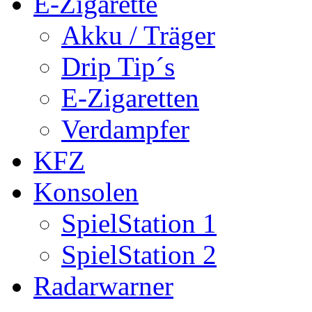
E-Zigarette
Akku / Träger
Drip Tip´s
E-Zigaretten
Verdampfer
KFZ
Konsolen
SpielStation 1
SpielStation 2
Radarwarner