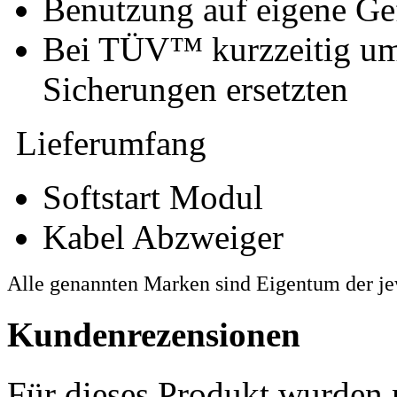
Benutzung auf eigene G
Bei TÜV™ kurzzeitig um
Sicherungen ersetzten
Lieferumfang
Softstart Modul
Kabel Abzweiger
Alle genannten Marken sind Eigentum der je
Kundenrezensionen
Für dieses Produkt wurden