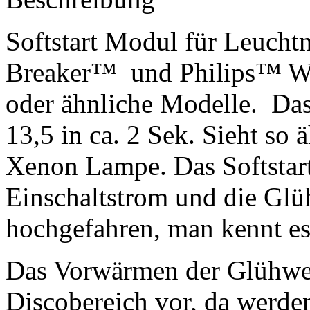
Softstart Modul für Leuch
Breaker™ und Philips™ W
oder ähnliche Modelle. Da
13,5 in ca. 2 Sek. Sieht so 
Xenon Lampe. Das Softstar
Einschaltstrom und die Gl
hochgefahren, man kennt es 
Das Vorwärmen der Glühwe
Discobereich vor, da werde