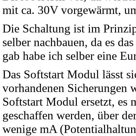
mit ca. 30V vorgewärmt, um
Die Schaltung ist im Prinzi
selber nachbauen, da es da
gab habe ich selber eine Eur
Das Softstart Modul lässt sic
vorhandenen Sicherungen 
Softstart Modul ersetzt, es
geschaffen werden, über de
wenige mA (Potentialhalt