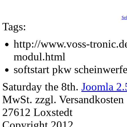
Se
Tags:
http://www.voss-tronic.de
modul.html
softstart pkw scheinwerfe
Saturday the 8th.
Joomla 2.
MwSt. zzgl. Versandkosten |
27612 Loxstedt
Copyright 2012