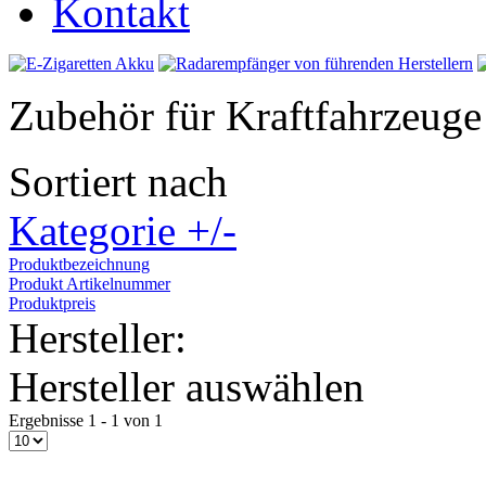
Kontakt
Zubehör für Kraftfahrzeuge
Sortiert nach
Kategorie +/-
Produktbezeichnung
Produkt Artikelnummer
Produktpreis
Hersteller:
Hersteller auswählen
Ergebnisse 1 - 1 von 1