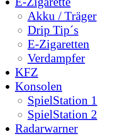
E-Zigarette
Akku / Träger
Drip Tip´s
E-Zigaretten
Verdampfer
KFZ
Konsolen
SpielStation 1
SpielStation 2
Radarwarner